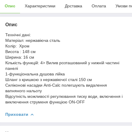
Опис
Характеристики
Доставка
Оплата
Умови п
Опис
Технічні дані:
Матеріал: нержавіюча сталь
Колір: Хром
Висота : 148 см
Ширина: 16 см
Кількість функцій: 4> Вилив розташований у нижній частині
панелі
1-функціональна душова лійка
Шланг з кришкою з нержавіючої сталі 150 см
Силіконові насадки Anti-Calc полегшують видалення
вапняного нальоту
Відсутність можливості регулювання тиску води, включення і
виключення струменя функцією ON-OFF
Приховати