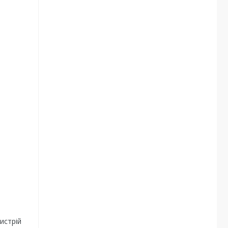
истрій