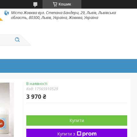
Кошик
Місто Жовква вул. Степана Бандери, 29, Львів, Львівська
область, 80300, Львів, Україна, Жовква, Україна
В наявності
Код:
17565910529
3 970 ₴
Купити
Купити з