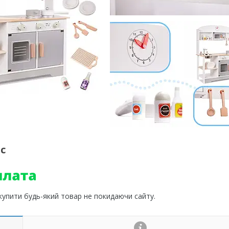
c
 купити будь-який товар не покидаючи сайту.