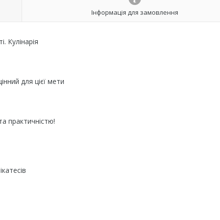
Інформація для замовлення
і. Кулінарія
інний для цієї мети
та практичністю!
ікатесів