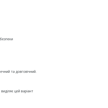
 безпеки
ечний та довговічний.
 виділяє цей варіант