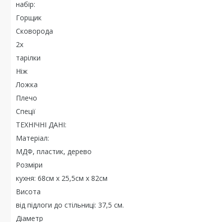
набір:
Горщик
Сковорода
2x
тарілки
Ніж
Ложка
Плечо
Спеції
ТЕХНІЧНІ ДАНІ:
Матеріал:
МДФ, пластик, дерево
Розміри
кухня: 68см х 25,5см х 82см
Висота
від підлоги до стільниці: 37,5 см.
Діаметр