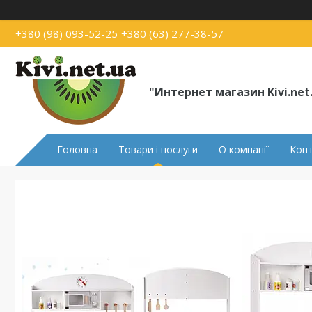
+380 (98) 093-52-25
+380 (63) 277-38-57
"Интернет магазин Kivi.net
Головна
Товари і послуги
О компанії
Кон