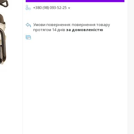
+380 (98) 093-52-25
повернення товару
протягом 14 днів
за домовленістю