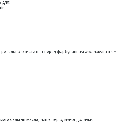
 для:
тів
, ретельно очистить її перед фарбуванням або лакуванням.
магає заміни масла, лише періодичної доливки.