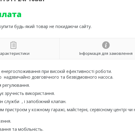
 купити будь-який товар не покидаючи сайту.
арактеристики
Інформація для замовлення
 енергоспоживання при високій ефективності роботи.
 надзвичайно довговічного та безвідмовного насоса.
м регулювання.
ує зручність використання.
н служби , і запобіжний клапан.
им пристроєм у кожному гаражі, майстерні, сервісному центрі чи 
ення.
ання та мобільність.