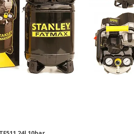
F511 24l 10bar