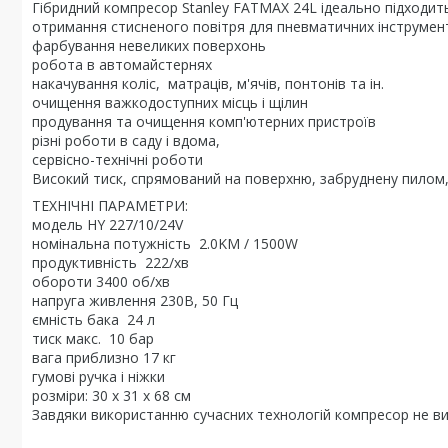
Гібридний компресор Stanley FATMAX 24L ідеально підходить
отримання стисненого повітря для пневматичних інструмен
фарбування невеликих поверхонь
робота в автомайстернях
накачування коліс, матраців, м'ячів, понтонів та ін.
очищення важкодоступних місць і щілин
продування та очищення комп'ютерних пристроїв
різні роботи в саду і вдома,
сервісно-технічні роботи
Високий тиск, спрямований на поверхню, забруднену пилом
ТЕХНІЧНІ ПАРАМЕТРИ:
модель HY 227/10/24V
номінальна потужність 2.0KM / 1500W
продуктивність 222/хв
обороти 3400 об/хв
напруга живлення 230В, 50 Гц
ємність бака 24 л
тиск макс. 10 бар
вага приблизно 17 кг
гумові ручка і ніжки
розміри: 30 х 31 х 68 см
Завдяки використанню сучасних технологій компресор не ви