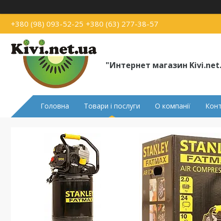
+380 (98) 093-52-25
+380 (63) 277-38-57
"Интернет магазин Kivi.net
Головна
Товари і послуги
О компанії
Кон