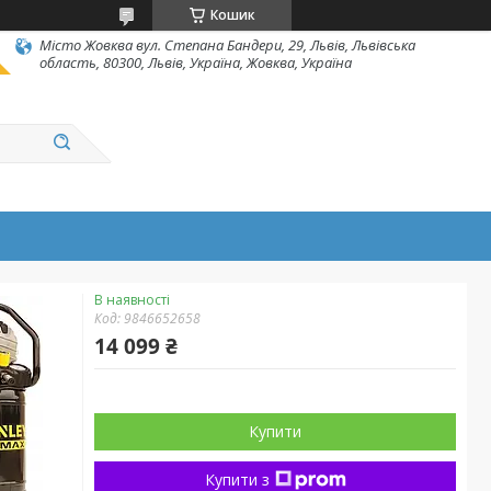
Кошик
Місто Жовква вул. Степана Бандери, 29, Львів, Львівська
область, 80300, Львів, Україна, Жовква, Україна
В наявності
Код:
9846652658
14 099 ₴
Купити
Купити з