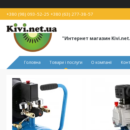
+380 (98) 093-52-25
+380 (63) 277-38-57
"Интернет магазин Kivi.net
Головна
Товари і послуги
О компанії
Кон