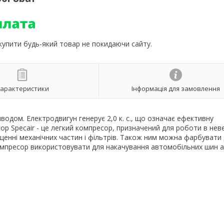
 купити будь-який товар не покидаючи сайту.
арактеристики
Інформація для замовлення
водом. Електродвигун генерує 2,0 к. с., що означає ефективну
ор Specair - це легкий компресор, призначений для роботи в нев
енні механічних частин і фільтрів. Також ним можна фарбувати 
компресор використовувати для накачування автомобільних шин 