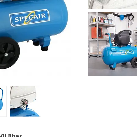
0l 8bar