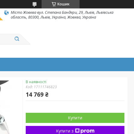
Кошик
Місто Жовква вул. Степана Бандери, 29, Львів, Львівська
область, 80300, Львів, Україна, Жовква, Україна
В наявності
Код:
17111746823
14 769 ₴
Купити
Купити з