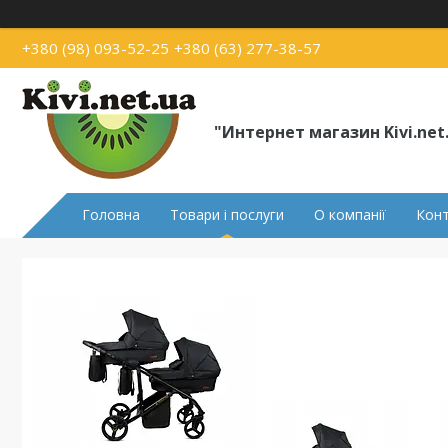
+380 (98) 093-52-25
+380 (63) 277-38-57
"Интернет магазин Kivi.net
Головна
Товари і послуги
О компанії
Кон