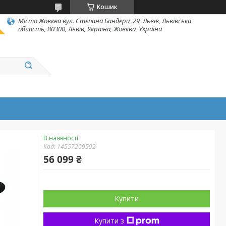
Кошик
Місто Жовква вул. Степана Бандери, 29, Львів, Львівська
область, 80300, Львів, Україна, Жовква, Україна
В наявності
Код:
14557209592
56 099 ₴
Купити
Купити з