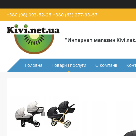
+380 (98) 093-52-25
+380 (63) 277-38-57
"Интернет магазин Kivi.net
Головна
Товари і послуги
О компанії
Кон