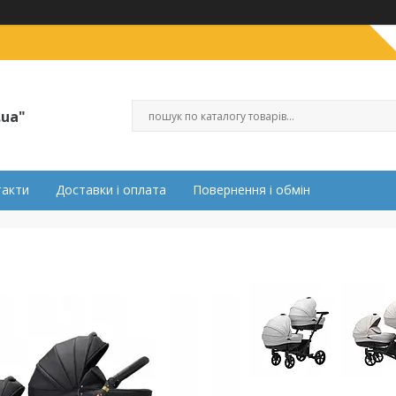
.ua"
такти
Доставки і оплата
Повернення і обмін