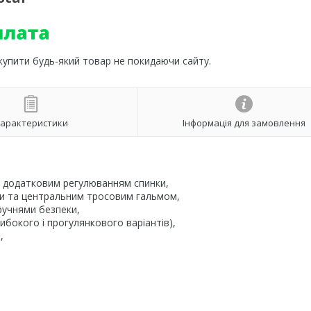
 купити будь-який товар не покидаючи сайту.
арактеристики
Інформація для замовлення
 і додатковим регулюванням спинки,
ми та центральним тросовим гальмом,
ручнями безпеки,
ибокого і прогулянкового варіантів),
,