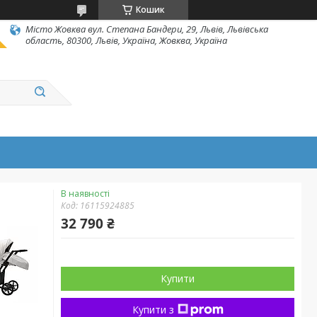
Кошик
Місто Жовква вул. Степана Бандери, 29, Львів, Львівська
область, 80300, Львів, Україна, Жовква, Україна
В наявності
Код:
16115924885
32 790 ₴
Купити
Купити з