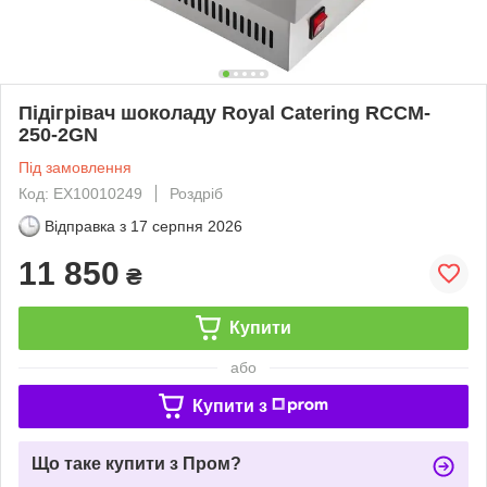
Підігрівач шоколаду Royal Catering RCCM-
250-2GN
Під замовлення
Код: EX10010249
Роздріб
Відправка з
17 серпня 2026
11 850
₴
Купити
або
Купити з
Що таке купити з Пром?