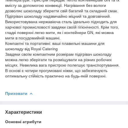
вмісту за допомогою конвекції. Нагрівання без вологи
дозволяє шоколаду зберегти свій багатий та складний смак.
Підігрівач шоколаду надзвичайно міцний та довговічний.
Використовувана нержавіюча сталь ідеально підходить для
харчової промисловості завдяки своїй гігієнічності. Крім того,
гладкі поверхні легко мити, як і контейнери GN, які можна
мити в посудомийній машині.
Компактні та портативні: ваші плавильні машини для
шоколаду від Royal Catering
Завдяки своїм компактним розмірам підігрівач шоколаду
можна легко зберігати та розміщувати на різних робочих
місцях. Невелика вага пристрою полегшує транспортування.
В основі є чотири прогумовані ніжки, що забезпечують
оптимальну стійкість практично на будь-якій поверхні.
Приховати
Характеристики
Основні атрибути