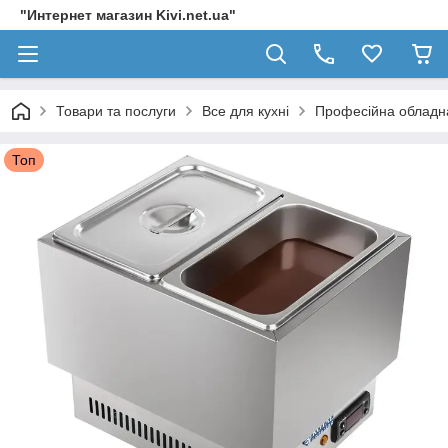
"Интернет магазин Kivi.net.ua"
Товари та послуги
Все для кухні
Професійна обладнан
Топ