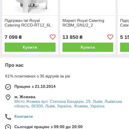
Підігрівач їжі Royal
Марміт Royal Catering
Піді
Catering RCCD-RT12_6L
RCBM_GN1/2_2
Cate
7 099
13 850
5 1
₴
₴
Купити
Купити
Про нас
61% позитивних з 36 відгуків за рік
Працює з 21.10.2014
м. Жовква
Місто Жовква вул. Степана Бандери, 29, Львів, Львівська
область, 80300, Львів, Україна, Жовква, Україна
Контакти
Сьогодні працює з 09:00 до 20:00