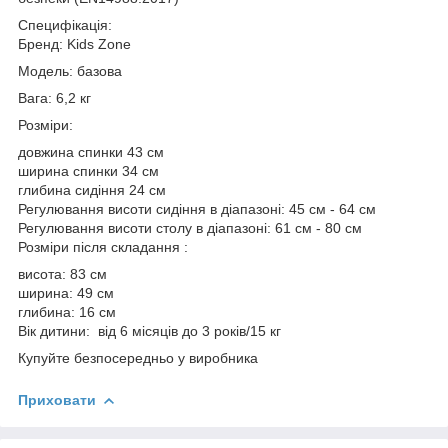
Специфікація:
Бренд: Kids Zone
Модель: базова
Вага: 6,2 кг
Розміри:
довжина спинки 43 см
ширина спинки 34 см
глибина сидіння 24 см
Регулювання висоти сидіння в діапазоні: 45 см - 64 см
Регулювання висоти столу в діапазоні: 61 см - 80 см
Розміри після складання :
висота: 83 см
ширина: 49 см
глибина: 16 см
Вік дитини: від 6 місяців до 3 років/15 кг
Купуйте безпосередньо у виробника
Приховати