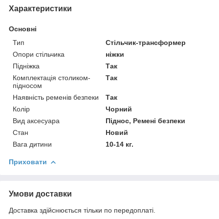
Характеристики
Основні
Тип
Стільчик-трансформер
Опори стільчика
ніжки
Підніжка
Так
Комплектація столиком-
Так
підносом
Наявність ременів безпеки
Так
Колір
Чорний
Вид аксесуара
Піднос, Ремені безпеки
Стан
Новий
Вага дитини
10-14 кг.
Приховати
Умови доставки
Доставка здійснюється тільки по передоплаті.