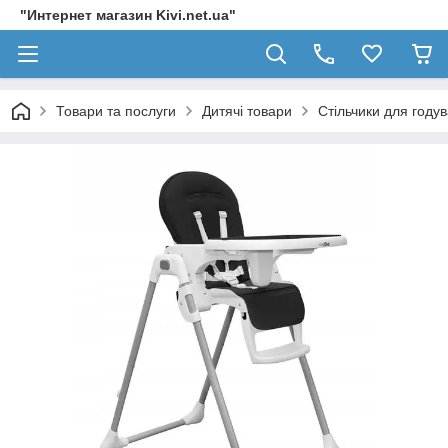
"Интернет магазин Kivi.net.ua"
Товари та послуги
Дитячі товари
Стільчики для году