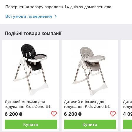
Повернення товару впродовж 14 днів за домовленістю
Всі умови повернення
Подібні товари компанії
Дитячий стільчик для
Дитячий стільчик для
Дитя
годування Kids Zone B1
годування Kids Zone B1
году
6 200
6 200
4 0
₴
₴
Купити
Купити