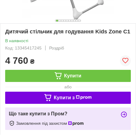
Дитячий стільчик для годування Kids Zone C1
В наявності
Код: 13345417245
Роздріб
4 760
₴
Купити
або
Купити з
Що таке купити з Пром?
Замовлення під захистом