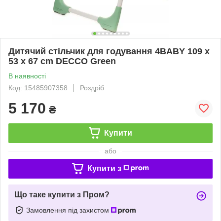
Дитячий стільчик для годування 4BABY 109 x
53 x 67 cm DECCO Green
В наявності
Код: 15485907358
Роздріб
5 170
₴
Купити
або
Купити з
Що таке купити з Пром?
Замовлення під захистом