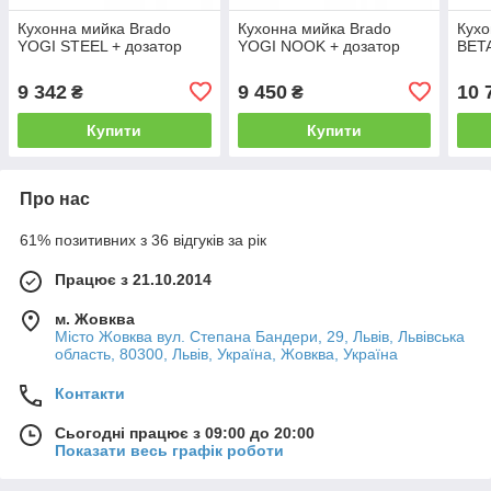
Кухонна мийка Brado
Кухонна мийка Brado
Кухо
YOGI STEEL + дозатор
YOGI NOOK + дозатор
BETA
9 342
9 450
10 
₴
₴
Купити
Купити
Про нас
61% позитивних з 36 відгуків за рік
Працює з 21.10.2014
м. Жовква
Місто Жовква вул. Степана Бандери, 29, Львів, Львівська
область, 80300, Львів, Україна, Жовква, Україна
Контакти
Сьогодні працює з 09:00 до 20:00
Показати весь графік роботи