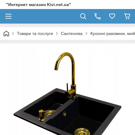
"Интернет магазин Kivi.net.ua"
Товари та послуги
Сантехніка
Кухонні раковини, мий