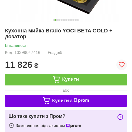
Кухонна мийка Brado YOGI BETA GOLD +
дозатор
В наявності
Код: 13399047416
Роздріб
11 826
₴
Купити
або
Купити з
Що таке купити з Пром?
Замовлення під захистом