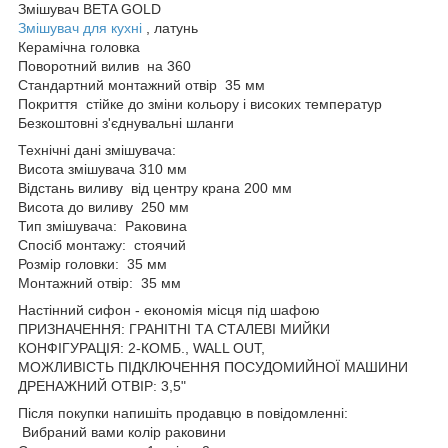
Змішувач BETA GOLD
Змішувач для кухні
, латунь
Керамічна головка
Поворотний вилив на 360
Стандартний монтажний отвір 35 мм
Покриття стійке до зміни кольору і високих температур
Безкоштовні з'єднувальні шланги
Технічні дані змішувача:
Висота змішувача 310 мм
Відстань виливу від центру крана 200 мм
Висота до виливу 250 мм
Тип змішувача: Раковина
Спосіб монтажу: стоячий
Розмір головки: 35 мм
Монтажний отвір: 35 мм
Настінний сифон - економія місця під шафою
ПРИЗНАЧЕННЯ: ГРАНІТНІ ТА СТАЛЕВІ МИЙКИ
КОНФІГУРАЦІЯ: 2-КОМБ., WALL OUT,
МОЖЛИВІСТЬ ПІДКЛЮЧЕННЯ ПОСУДОМИЙНОЇ МАШИНИ
ДРЕНАЖНИЙ ОТВІР: 3,5"
Після покупки напишіть продавцю в повідомленні:
Вибраний вами колір раковини