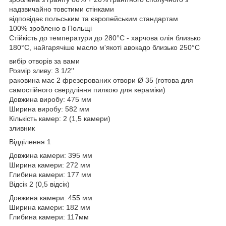
надзвичайно товстими стінками
відповідає польським та європейським стандартам
100% зроблено в Польщі
Стійкість до температури до 280°C - харчова олія близько
180°C, найгарячіше масло м'якоті авокадо близько 250°C
вибір отворів за вами
Розмір зливу: 3 1/2''
раковина має 2 фрезерованих отвори Ø 35 (готова для
самостійного свердління пилкою для кераміки)
Довжина виробу: 475 мм
Ширина виробу: 582 мм
Кількість камер: 2 (1,5 камери)
зливник
Відділення 1
Довжина камери: 395 мм
Ширина камери: 272 мм
Глибина камери: 177 мм
Відсік 2 (0,5 відсік)
Довжина камери: 455 мм
Ширина камери: 182 мм
Глибина камери: 117мм