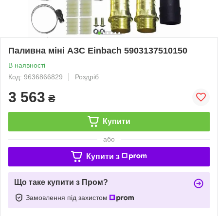
Паливна міні АЗС Einbach 5903137510150
В наявності
Код: 9636866829
Роздріб
3 563
₴
Купити
або
Купити з
Що таке купити з Пром?
Замовлення під захистом