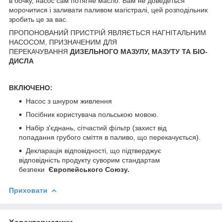
в бочку, насос сам потягне масло. Вам не доведеться
морочитися і заливати паливом магістралі, цей розподільник
зробить це за вас.
ПРОПОНОВАНИЙ ПРИСТРІЙ ЯВЛЯЄТЬСЯ НАГНІТАЛЬНИМ
НАСОСОМ, ПРИЗНАЧЕНИМ ДЛЯ
ПЕРЕКАЧУВАННЯ
ДИЗЕЛЬНОГО МАЗУЛУ, МАЗУТУ ТА БІО-
ДИСЛА
ВКЛЮЧЕНО:
Насос з шнуром живлення
Посібник користувача польською мовою.
Набір з'єднань, сітчастий фільтр (захист від
попадання грубого сміття в паливо, що перекачується).
Декларація відповідності, що підтверджує
відповідність продукту суворим стандартам
безпеки
Європейського Союзу.
Приховати