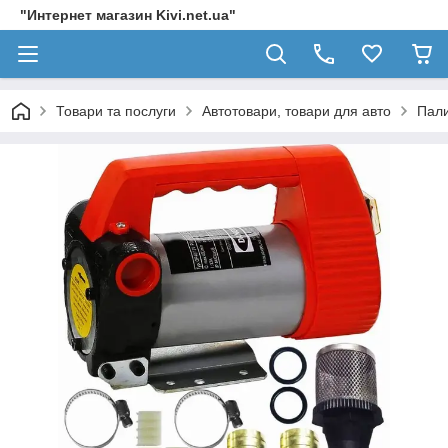
"Интернет магазин Kivi.net.ua"
Товари та послуги
Автотовари, товари для авто
Пали