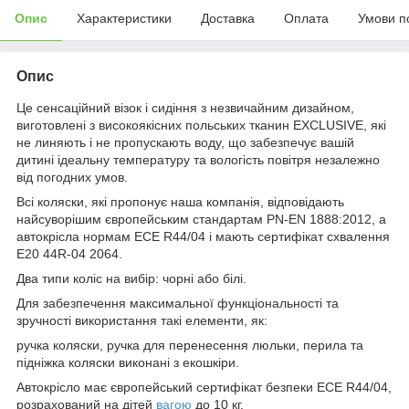
Опис
Характеристики
Доставка
Оплата
Умови п
Опис
Це сенсаційний візок і сидіння з незвичайним дизайном,
виготовлені з високоякісних польських тканин EXCLUSIVE, які
не линяють і не пропускають воду, що забезпечує вашій
дитині ідеальну температуру та вологість повітря незалежно
від погодних умов.
Всі коляски, які пропонує наша компанія, відповідають
найсуворішим європейським стандартам PN-EN 1888:2012, а
автокрісла нормам ECE R44/04 і мають сертифікат схвалення
E20 44R-04 2064.
Два типи коліс на вибір: чорні або білі.
Для забезпечення максимальної функціональності та
зручності використання такі елементи, як:
ручка коляски, ручка для перенесення люльки, перила та
підніжка коляски виконані з екошкіри.
Автокрісло має європейський сертифікат безпеки ECE R44/04,
розрахований на дітей
вагою
до 10 кг.