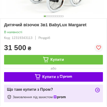
Дитячий візочок 3в1 BabyLux Margaret
В наявності
Код: 12319343113
Роздріб
31 500
₴
Купити
або
Купити з
Що таке купити з Пром?
Замовлення під захистом