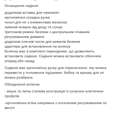
Оснащення сидіння:
додаткова вставка для немовлят
ергономічна складна ручка
чохол для ніг з елементами малюнка
знімний козирок від дощу та сонця
триточкові ремені безпеки з центральним плавним
регулюванням довжини
додаткові плечові чохли для ременів безпеки
адаптери для встановлення на коляску
Коляска має в комплекті перехідники, що дозволяють
встановити сидіння. Сидіння можна встановити обличчям
уперед або назад.
Сидіння має ергономічну ручку для перенесення, яку можна
перевести у положення підтримки. Кабіну та кришку для ніг
можна розібрати.
Обладнання коляски:
- міцна та легка сталева конструкція із сучасних еліптичних
профілів
-ергономічна м'яка напрямна з посиленим регулюванням по
висоті