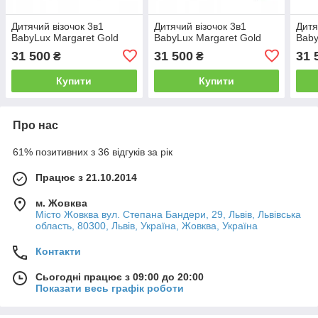
Дитячий візочок 3в1
Дитячий візочок 3в1
Дитя
BabyLux Margaret Gold
BabyLux Margaret Gold
Baby
31 500
31 500
31 
₴
₴
Купити
Купити
Про нас
61% позитивних з 36 відгуків за рік
Працює з 21.10.2014
м. Жовква
Місто Жовква вул. Степана Бандери, 29, Львів, Львівська
область, 80300, Львів, Україна, Жовква, Україна
Контакти
Сьогодні працює з 09:00 до 20:00
Показати весь графік роботи