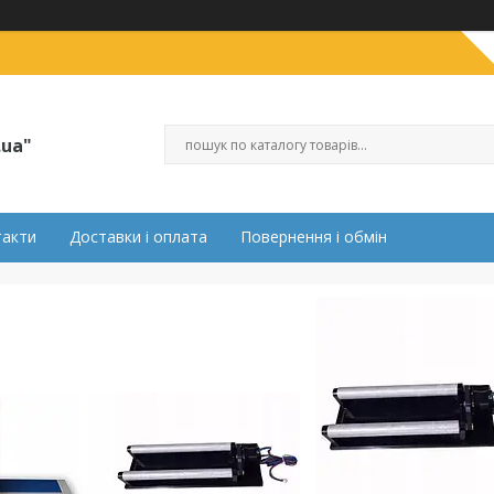
.ua"
такти
Доставки і оплата
Повернення і обмін