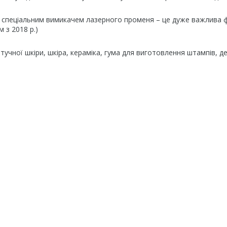
спеціальним вимикачем лазерного променя – це дуже важлива ф
 з 2018 р.)
 штучної шкіри, шкіра, кераміка, гума для виготовлення штампів, д