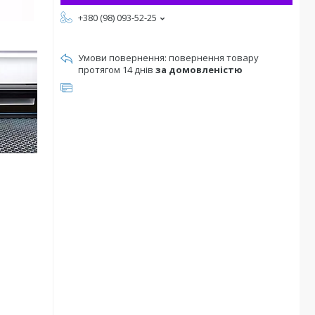
+380 (98) 093-52-25
повернення товару
протягом 14 днів
за домовленістю