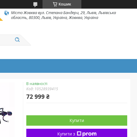
Кошик
Місто Жовква вул. Степана Бандери, 29, Львів, Львівська
область, 80300, Львів, Україна, Жовква, Україна
В наявності
Код:
10528939415
72 999 ₴
Купити
Купити з