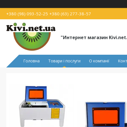
+380 (98) 093-52-25
+380 (63) 277-38-57
"Интернет магазин Kivi.net
Головна
Товари і послуги
О компанії
Кон