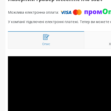
У компанії підключені електронні платежі. Тепер ви можете
Опис
Х