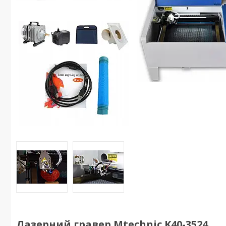
Лазерний гравер Mtechnic K40-3524