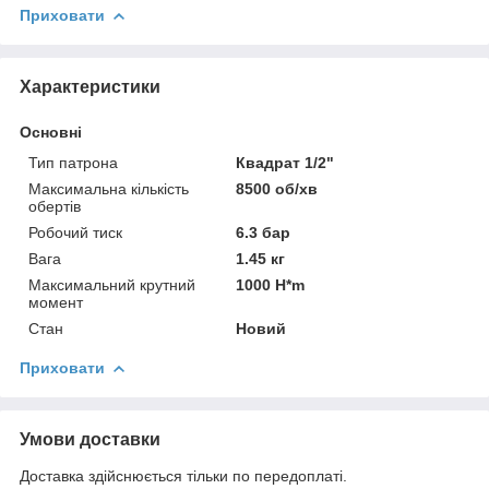
Приховати
Характеристики
Основні
Тип патрона
Квадрат 1/2"
Максимальна кількість
8500 об/хв
обертів
Робочий тиск
6.3 бар
Вага
1.45 кг
Максимальний крутний
1000 H*m
момент
Стан
Новий
Приховати
Умови доставки
Доставка здійснюється тільки по передоплаті.