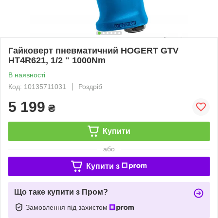
Гайковерт пневматичний HOGERT GTV
HT4R621, 1/2 " 1000Nm
В наявності
Код: 10135711031
Роздріб
5 199
₴
Купити
або
Купити з
Що таке купити з Пром?
Замовлення під захистом