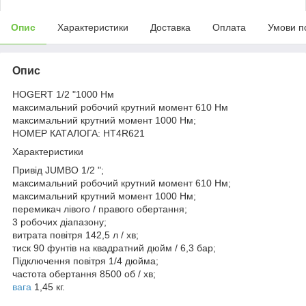
Опис
Характеристики
Доставка
Оплата
Умови п
Опис
HOGERT 1/2 "1000 Нм
максимальний робочий крутний момент 610 Нм
максимальний крутний момент 1000 Нм;
НОМЕР КАТАЛОГА: HT4R621
Характеристики
Привід JUMBO 1/2 ";
максимальний робочий крутний момент 610 Нм;
максимальний крутний момент 1000 Нм;
перемикач лівого / правого обертання;
3 робочих діапазону;
витрата повітря 142,5 л / хв;
тиск 90 фунтів на квадратний дюйм / 6,3 бар;
Підключення повітря 1/4 дюйма;
частота обертання 8500 об / хв;
вага
1,45 кг.