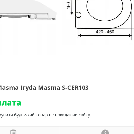
Masma Iryda Masma S-CER103
 купити будь-який товар не покидаючи сайту.