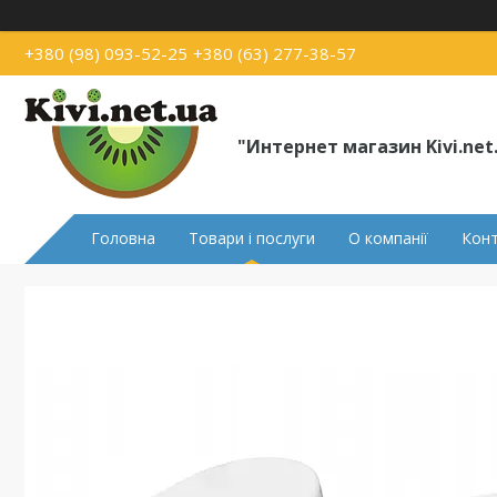
+380 (98) 093-52-25
+380 (63) 277-38-57
"Интернет магазин Kivi.net
Головна
Товари і послуги
О компанії
Кон