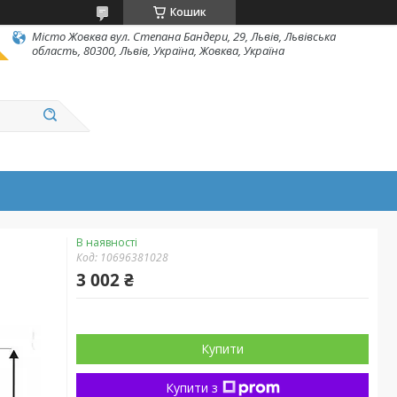
Кошик
Місто Жовква вул. Степана Бандери, 29, Львів, Львівська
область, 80300, Львів, Україна, Жовква, Україна
В наявності
Код:
10696381028
3 002 ₴
Купити
Купити з