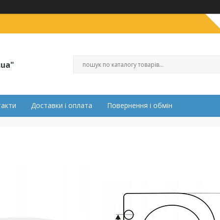
.ua"
такти
Доставки і оплата
Повернення і обмін