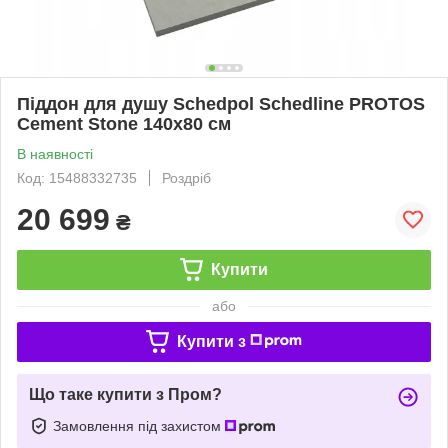
Піддон для душу Schedpol Schedline PROTOS
Cement Stone 140x80 см
В наявності
Код: 15488332735
Роздріб
20 699
₴
Купити
або
Купити з
Що таке купити з Пром?
Замовлення під захистом