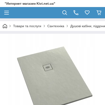
"Интернет магазин Kivi.net.ua"
Товари та послуги
Сантехніка
Душові кабіни, піддон