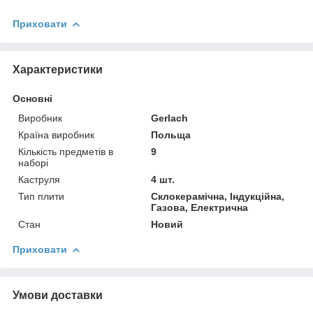
Приховати
Характеристики
Основні
Виробник
Gerlach
Країна виробник
Польща
Кількість предметів в
9
наборі
Каструля
4 шт.
Тип плити
Склокерамічна, Індукційна,
Газова, Електрична
Стан
Новий
Приховати
Умови доставки