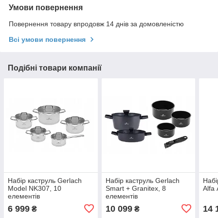
Умови повернення
Повернення товару впродовж 14 днів за домовленістю
Всі умови повернення
Подібні товари компанії
Набір каструль Gerlach
Набір каструль Gerlach
Набі
Model NK307, 10
Smart + Granitex, 8
Alfa
елементів
елементів
6 999
10 099
14 
₴
₴