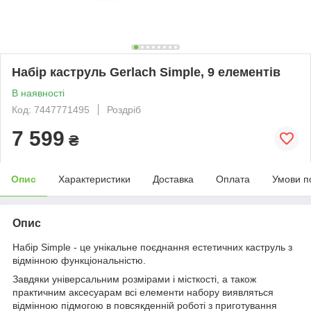
Набір каструль Gerlach Simple, 9 елементів
В наявності
Код: 7447771495
Роздріб
7 599
₴
Опис
Характеристики
Доставка
Оплата
Умови п
Опис
Набір Simple - це унікальне поєднання естетичних каструль з
відмінною функціональністю.
Завдяки універсальним розмірами і місткості, а також
практичним аксесуарам всі елементи набору виявляться
відмінною підмогою в повсякденній роботі з приготування